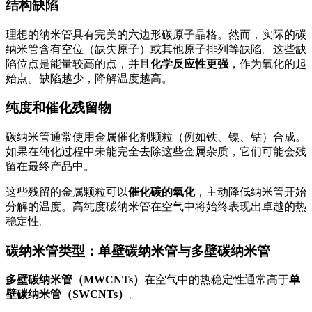
结构缺陷
理想的纳米管具有完美的六边形碳原子晶格。然而，实际的碳
纳米管含有空位（缺失原子）或其他原子排列等缺陷。这些缺
陷位点是能量较高的点，并且
化学反应性更强
，作为氧化的起
始点。缺陷越少，降解温度越高。
纯度和催化残留物
碳纳米管通常使用金属催化剂颗粒（例如铁、镍、钴）合成。
如果在纯化过程中未能完全去除这些金属杂质，它们可能会残
留在最终产品中。
这些残留的金属颗粒可以
催化碳的氧化
，主动降低纳米管开始
分解的温度。高纯度碳纳米管在空气中将始终表现出卓越的热
稳定性。
碳纳米管类型：单壁碳纳米管与多壁碳纳米管
多壁碳纳米管（MWCNTs）
在空气中的热稳定性通常高于
单
壁碳纳米管（SWCNTs）
。