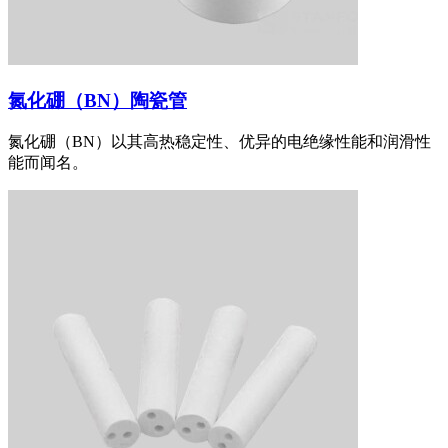
氮化硼（BN）陶瓷管
氮化硼（BN）以其高热稳定性、优异的电绝缘性能和润滑性
能而闻名。