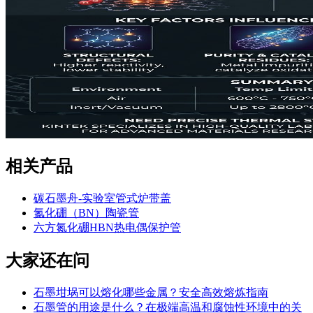
相关产品
碳石墨舟-实验室管式炉带盖
氮化硼（BN）陶瓷管
六方氮化硼HBN热电偶保护管
大家还在问
石墨坩埚可以熔化哪些金属？安全高效熔炼指南
石墨管的用途是什么？在极端高温和腐蚀性环境中的关