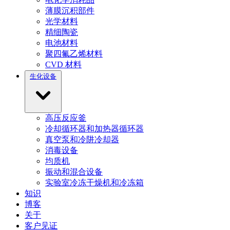
薄膜沉积部件
光学材料
精细陶瓷
电池材料
聚四氟乙烯材料
CVD 材料
生化设备
高压反应釜
冷却循环器和加热器循环器
真空泵和冷阱冷却器
消毒设备
均质机
振动和混合设备
实验室冷冻干燥机和冷冻箱
知识
博客
关于
客户见证