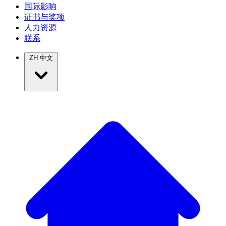
国际影响
证书与奖项
人力资源
联系
ZH
中文