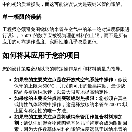
中的初始质量损失，而这可能被误认为是碳纳米管的降解。
单一极限的误解
工程师必须避免围绕碳纳米管在空气中的单一绝对温度极限进
行设计。750°C的数字应被视为理想材料的上限，而不是所有
应用的可靠操作温度。实际性能几乎总是更低。
如何将其应用于您的项目
您的设计策略必须以您的特定操作条件和材料质量为指导。
如果您的主要关注点是在开放式空气系统中操作：
假设
保守的上限为600°C，并采购可用的最高纯度、最少缺
陷的多壁碳纳米管，以最大限度地提高稳定性。
如果您的主要关注点是突破绝对热极限：
您必须在真空
或惰性气体环境中操作；这是释放碳纳米管在2000°C以
上固有稳定性的唯一方法。
如果您的主要关注点是将碳纳米管用作复合材料添加
剂：
请认识到聚合物或陶瓷基体几乎肯定会成为限制因
素，因为大多数基体材料的降解温度远低于碳纳米管的