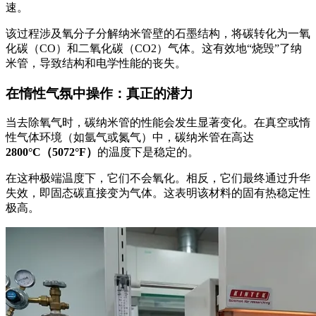
速。
该过程涉及氧分子分解纳米管壁的石墨结构，将碳转化为一氧
化碳（CO）和二氧化碳（CO2）气体。这有效地“烧毁”了纳
米管，导致结构和电学性能的丧失。
在惰性气氛中操作：真正的潜力
当去除氧气时，碳纳米管的性能会发生显著变化。在真空或惰
性气体环境（如氩气或氮气）中，碳纳米管在高达
2800°C（5072°F）
的温度下是稳定的。
在这种极端温度下，它们不会氧化。相反，它们最终通过升华
失效，即固态碳直接变为气体。这表明该材料的固有热稳定性
极高。