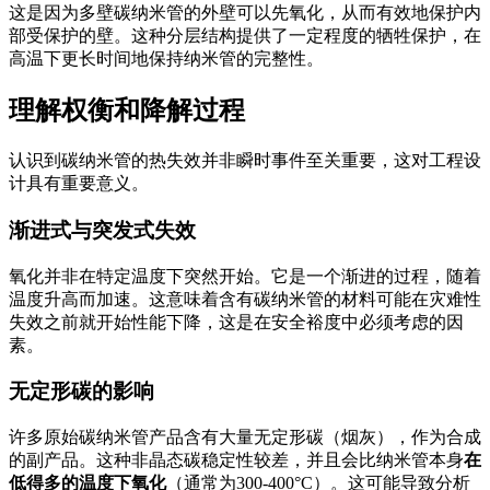
这是因为多壁碳纳米管的外壁可以先氧化，从而有效地保护内
部受保护的壁。这种分层结构提供了一定程度的牺牲保护，在
高温下更长时间地保持纳米管的完整性。
理解权衡和降解过程
认识到碳纳米管的热失效并非瞬时事件至关重要，这对工程设
计具有重要意义。
渐进式与突发式失效
氧化并非在特定温度下突然开始。它是一个渐进的过程，随着
温度升高而加速。这意味着含有碳纳米管的材料可能在灾难性
失效之前就开始性能下降，这是在安全裕度中必须考虑的因
素。
无定形碳的影响
许多原始碳纳米管产品含有大量无定形碳（烟灰），作为合成
的副产品。这种非晶态碳稳定性较差，并且会比纳米管本身
在
低得多的温度下氧化
（通常为300-400°C）。这可能导致分析