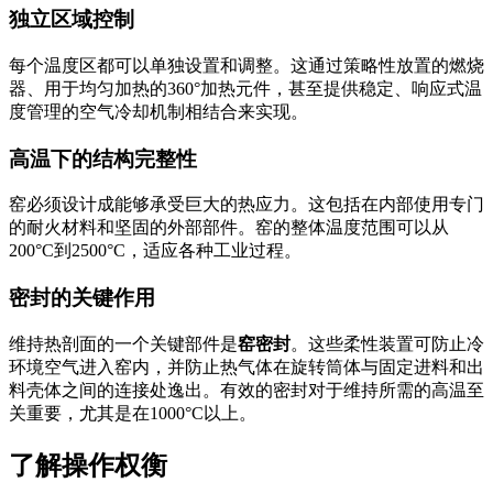
独立区域控制
每个温度区都可以单独设置和调整。这通过策略性放置的燃烧
器、用于均匀加热的360°加热元件，甚至提供稳定、响应式温
度管理的空气冷却机制相结合来实现。
高温下的结构完整性
窑必须设计成能够承受巨大的热应力。这包括在内部使用专门
的耐火材料和坚固的外部部件。窑的整体温度范围可以从
200°C到2500°C，适应各种工业过程。
密封的关键作用
维持热剖面的一个关键部件是
窑密封
。这些柔性装置可防止冷
环境空气进入窑内，并防止热气体在旋转筒体与固定进料和出
料壳体之间的连接处逸出。有效的密封对于维持所需的高温至
关重要，尤其是在1000°C以上。
了解操作权衡