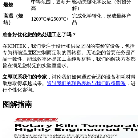
中等范围，逐渐升
驱动关键化学反应（例如分
煅烧
高
解）
高温（烧
完成化学转化，形成最终产
1200°C至2500°C+
结）
品
准备好优化您的热处理工艺了吗？
在KINTEK，我们专注于设计和供应坚固的实验室设备，包括
专为精确温度区控制而定制的回转窑。无论您的首要任务是产
品一致性、能源效率还是加工高纯度材料，我们的解决方案都
旨在满足您特定的实验室需求。
立即联系我们的专家
，讨论我们如何通过合适的设备和耗材帮
助您取得卓越成果。
通过我们的联系表格与我们取得联系
，进
行个性化咨询。
图解指南