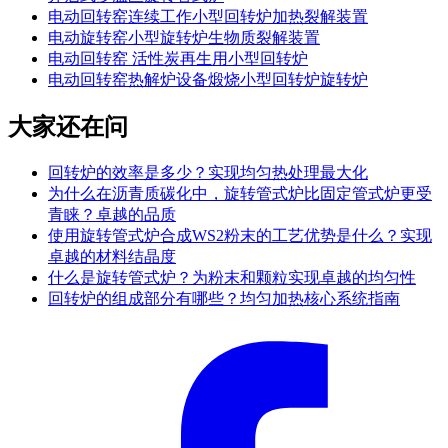
电动回转窑连续工作小型回转炉加热裂解装置
电动旋转窑小型旋转炉生物质裂解装置
电动回转窑 活性炭再生用小型回转炉
电动回转窑热解炉设备煅烧小型回转炉旋转炉
大家还在问
回转炉的效率是多少？实现均匀热处理最大化
为什么在沥青质碳化中，旋转管式炉比固定管式炉更受
青睐？卓越的品质
使用旋转管式炉合成WS2粉末的工艺优势是什么？实现
卓越的材料结晶度
什么是旋转管式炉？为粉末和颗粒实现卓越的均匀性
回转炉的组成部分有哪些？均匀加热核心系统指南