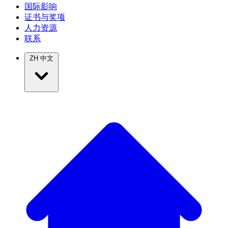
国际影响
证书与奖项
人力资源
联系
ZH
中文