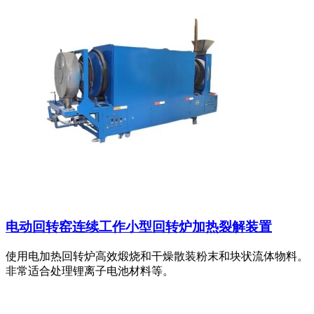
电动回转窑连续工作小型回转炉加热裂解装置
使用电加热回转炉高效煅烧和干燥散装粉末和块状流体物料。
非常适合处理锂离子电池材料等。