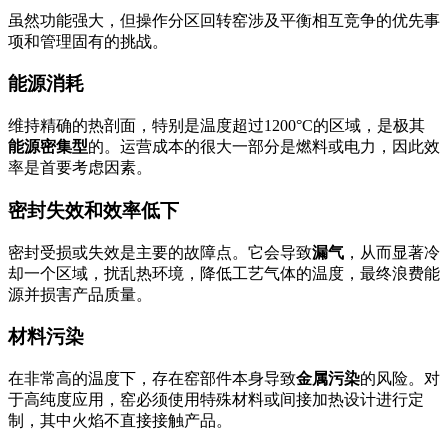
虽然功能强大，但操作分区回转窑涉及平衡相互竞争的优先事
项和管理固有的挑战。
能源消耗
维持精确的热剖面，特别是温度超过1200°C的区域，是极其
能源密集型
的。运营成本的很大一部分是燃料或电力，因此效
率是首要考虑因素。
密封失效和效率低下
密封受损或失效是主要的故障点。它会导致
漏气
，从而显著冷
却一个区域，扰乱热环境，降低工艺气体的温度，最终浪费能
源并损害产品质量。
材料污染
在非常高的温度下，存在窑部件本身导致
金属污染
的风险。对
于高纯度应用，窑必须使用特殊材料或间接加热设计进行定
制，其中火焰不直接接触产品。