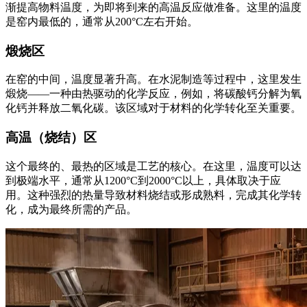
渐提高物料温度，为即将到来的高温反应做准备。这里的温度
是窑内最低的，通常从200°C左右开始。
煅烧区
在窑的中间，温度显著升高。在水泥制造等过程中，这里发生
煅烧——一种由热驱动的化学反应，例如，将碳酸钙分解为氧
化钙并释放二氧化碳。该区域对于材料的化学转化至关重要。
高温（烧结）区
这个最终的、最热的区域是工艺的核心。在这里，温度可以达
到极端水平，通常从1200°C到2000°C以上，具体取决于应
用。这种强烈的热量导致材料烧结或形成熟料，完成其化学转
化，成为最终所需的产品。