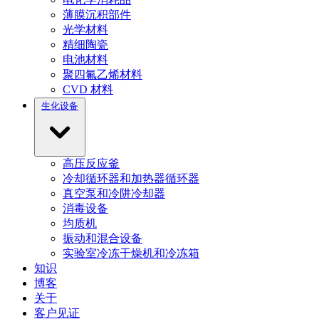
薄膜沉积部件
光学材料
精细陶瓷
电池材料
聚四氟乙烯材料
CVD 材料
生化设备
高压反应釜
冷却循环器和加热器循环器
真空泵和冷阱冷却器
消毒设备
均质机
振动和混合设备
实验室冷冻干燥机和冷冻箱
知识
博客
关于
客户见证