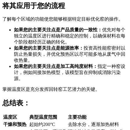
将其应用于您的流程
了解每个区域的功能使您能够根据特定目标优化窑的操作。
如果您的主要关注点是产品质量的一致性：
优先对每个
独立的温度区进行精确和稳定的控制，以确保材料在每
个阶段都经历正确的转化。
如果您的主要关注点是能源效率：
投资高性能窑密封以
防止热量损失，并优化预热区以尽可能多地从废气中回
收热量。
如果您的主要关注点是加工高纯度材料：
指定一种窑设
计，例如间接加热模型，该模型旨在抑制或消除污染
源。
掌握温度区是充分发挥回转窑工艺潜力的关键。
总结表：
温度区
典型温度范围
主要功能
干燥和预热
起始约200°C
去除水分，逐渐加热材料