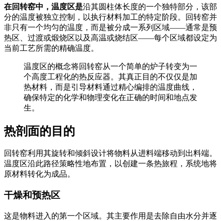
在回转窑中，温度区是
沿其圆柱体长度的一个独特部分，该部
分的温度被独立控制，以执行材料加工的特定阶段。回转窑并
非只有一个均匀的温度，而是被分成一系列区域——通常是预
热区、过渡或煅烧区以及高温或烧结区——每个区域都设定为
当前工艺所需的精确温度。
温度区的概念将回转窑从一个简单的炉子转变为一
个高度工程化的热反应器。其真正目的不仅仅是加
热材料，而是引导材料通过精心编排的温度曲线，
确保特定的化学和物理变化在正确的时间和地点发
生。
热剖面的目的
回转窑利用其旋转和倾斜设计将物料从进料端移动到出料端。
温度区沿此路径策略性地布置，以创建一条热旅程，系统地将
原材料转化为成品。
干燥和预热区
这是物料进入的第一个区域。其主要作用是去除自由水分并逐