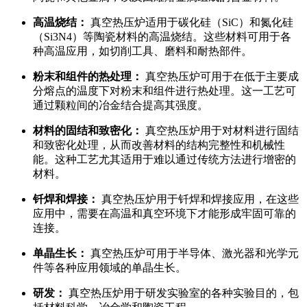
高温烧结：
真空热压炉适用于碳化硅（SiC）和氮化硅
（Si3N4）等陶瓷材料的高温烧结。这些材料可用于各
种高温应用，如切削工具、磨料和耐热部件。
粉末和组件的热处理：
真空热压炉可用于在低于主要成
分熔点的温度下对粉末和组件进行热处理。这一工艺可
通过颗粒间的冶金结合提高其强度。
材料的固结和致密化：
真空热压炉用于对材料进行固结
和致密化处理，从而改善材料的结构完整性和机械性
能。这种工艺尤其适用于难以通过传统方法进行增密的
材料。
钎焊和焊接：
真空热压炉用于钎焊和焊接应用，在这些
应用中，需要在高温和真空环境下才能形成牢固可靠的
连接。
单晶生长：
真空热压炉可用于半导体、激光器和光学元
件等各种应用领域的单晶生长。
研发：
真空热压炉用于研发实验室的各种实验目的，包