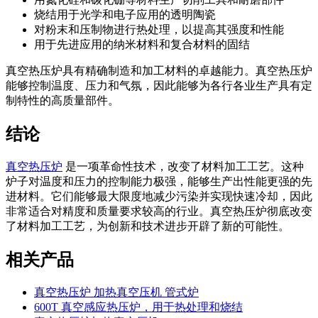
烧结用于光学和电子应用的透明陶瓷
对粉末和压制物进行热处理，以提高其强度和性能
用于先进应用的纳米材料和复合材料的固结
真空热压炉具有精确制造和加工材料的卓越能力。真空热压炉
能够控制温度、压力和气氛，因此能够为各行各业生产具有定
制特性的高质量部件。
结论
真空热压炉
是一项革命性技术，改变了材料加工工艺。这种
炉子对温度和压力的控制能力极强，能够生产出性能更强的先
进材料。它们能够最大限度地减少污染并实现快速冷却，因此
非常适合对精度和质量要求较高的行业。真空热压炉彻底改变
了材料加工工艺，为创新和技术进步开辟了新的可能性。
相关产品
真空热压炉 加热真空压机 管式炉
600T 真空感应热压炉，用于热处理和烧结