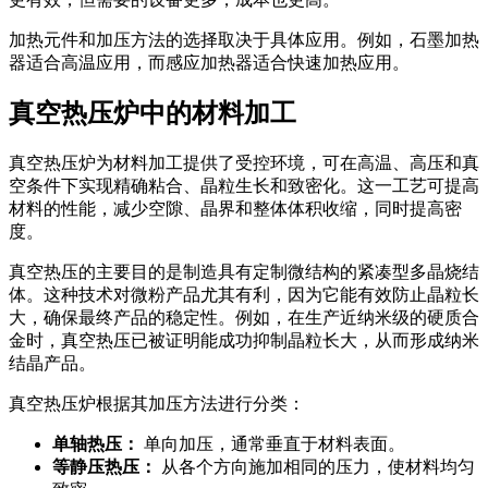
加热元件和加压方法的选择取决于具体应用。例如，石墨加热
器适合高温应用，而感应加热器适合快速加热应用。
真空热压炉中的材料加工
真空热压炉为材料加工提供了受控环境，可在高温、高压和真
空条件下实现精确粘合、晶粒生长和致密化。这一工艺可提高
材料的性能，减少空隙、晶界和整体体积收缩，同时提高密
度。
真空热压的主要目的是制造具有定制微结构的紧凑型多晶烧结
体。这种技术对微粉产品尤其有利，因为它能有效防止晶粒长
大，确保最终产品的稳定性。例如，在生产近纳米级的硬质合
金时，真空热压已被证明能成功抑制晶粒长大，从而形成纳米
结晶产品。
真空热压炉根据其加压方法进行分类：
单轴热压：
单向加压，通常垂直于材料表面。
等静压热压：
从各个方向施加相同的压力，使材料均匀