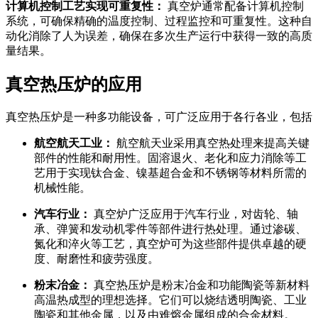
计算机控制工艺实现可重复性：
真空炉通常配备计算机控制
系统，可确保精确的温度控制、过程监控和可重复性。这种自
动化消除了人为误差，确保在多次生产运行中获得一致的高质
量结果。
真空热压炉的应用
真空热压炉是一种多功能设备，可广泛应用于各行各业，包括
航空航天工业：
航空航天业采用真空热处理来提高关键
部件的性能和耐用性。固溶退火、老化和应力消除等工
艺用于实现钛合金、镍基超合金和不锈钢等材料所需的
机械性能。
汽车行业：
真空炉广泛应用于汽车行业，对齿轮、轴
承、弹簧和发动机零件等部件进行热处理。通过渗碳、
氮化和淬火等工艺，真空炉可为这些部件提供卓越的硬
度、耐磨性和疲劳强度。
粉末冶金：
真空热压炉是粉末冶金和功能陶瓷等新材料
高温热成型的理想选择。它们可以烧结透明陶瓷、工业
陶瓷和其他金属，以及由难熔金属组成的合金材料。