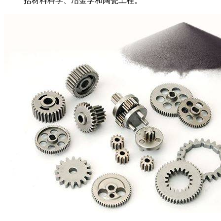
括材料科学、冶金学和陶瓷工程。