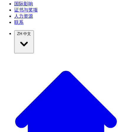
国际影响
证书与奖项
人力资源
联系
ZH
中文