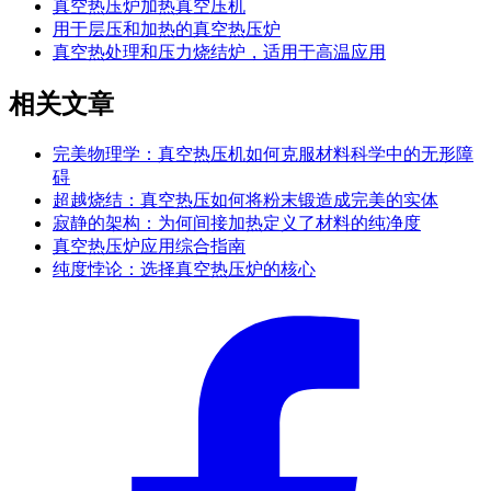
真空热压炉加热真空压机
用于层压和加热的真空热压炉
真空热处理和压力烧结炉，适用于高温应用
相关文章
完美物理学：真空热压机如何克服材料科学中的无形障
碍
超越烧结：真空热压如何将粉末锻造成完美的实体
寂静的架构：为何间接加热定义了材料的纯净度
真空热压炉应用综合指南
纯度悖论：选择真空热压炉的核心