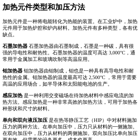
加热元件类型和加压方法
加热元件是一种将电能转化为热能的装置。在工业炉中，加热
元件用于加热炉腔和炉内材料。加热元件有多种类型，各有优
缺点。
石墨加热器
石墨加热器由石墨制成，石墨是一种碳，具有很
强的导电性和耐热性。石墨加热器的温度可高达 3,000°C，通
常用于金属加工和玻璃吹制等高温应用。
钼加热器
钼加热器由钼制成，钼也是一种具有高导电性和耐
热性的金属。钼加热器的温度最高可达 2,500°C ，常用于需要
高温的应用场合，如半导体和太阳能电池的生产。
感应加热
是一种利用交变磁场在待加热材料中感应电流的加
热方法。感应加热是一种非常高效的加热方法，可用于加热各
种形状和尺寸的材料。
单向和双向液压加压
是在热等静压工艺（HIP）中对材料施加
压力的两种方法。在单向加压中，压力只从材料的一侧施加。
在双向加压中，压力从材料的两侧施加。双向加压比单向加压
更有效，但需要的设备更多，成本也更高。