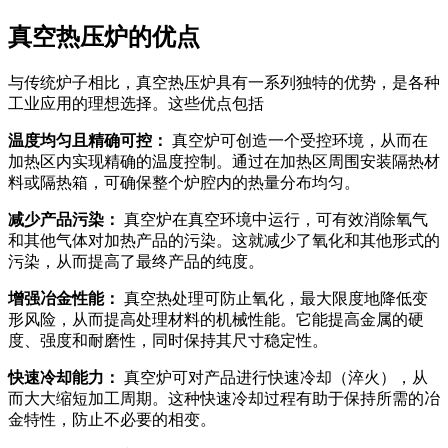
真空热压炉的优点
与传统炉子相比，真空热压炉具有一系列独特的优势，是各种
工业应用的理想选择。这些优点包括
温度均匀且精确可控：
真空炉可创造一个受控环境，从而在
加热区内实现精确的温度控制。通过在加热区周围安装隔热材
料或隔热箱，可确保整个炉腔内的热量分布均匀。
减少产品污染：
真空炉在真空环境中运行，可有效消除氧气
和其他气体对加热产品的污染。这就减少了氧化和其他形式的
污染，从而提高了最终产品的纯度。
增强冶金性能：
真空热处理可防止氧化，最大限度地降低变
形风险，从而提高处理材料的机械性能。它能提高金属的硬
度、强度和耐磨性，同时保持其尺寸稳定性。
快速冷却能力：
真空炉可对产品进行快速冷却（淬火），从
而大大缩短加工周期。这种快速冷却过程有助于保持所需的冶
金特性，防止不必要的相变。