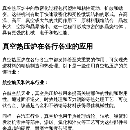
真空热压炉中的致密化过程包括塑性和粘性流动、扩散和蠕
变。这些机制有助于快速致密化和受控微观结构的形成。在高
温、高压、真空或大气的共同作用下，原材料颗粒结合，晶粒
长大，空隙和晶界缩小。这一过程可形成致密的多晶烧结体，
具有更强的机械、电子和热性能。
真空热压炉在各行各业的应用
真空热压炉在各行各业中都发挥着至关重要的作用，可实现先
进材料的精确制造和热处理。以下是一些使用真空热压炉的关
键行业：
航空航天和汽车行业：
在航空航天业，真空热压炉被用来提高关键部件的性能和耐用
性。通过固溶退火、时效处理和应力消除等热处理工艺，可使
钛合金、镍基超合金和不锈钢等材料获得最佳机械性能。
同样，在汽车行业，真空炉也用于热处理齿轮、轴承、弹簧和
发动机零件等部件。渗碳、氮化和淬火等工艺可为这些部件带
来卓越的硬度、耐磨性和疲劳强度。