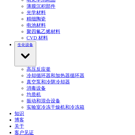
薄膜沉积部件
光学材料
精细陶瓷
电池材料
聚四氟乙烯材料
CVD 材料
生化设备
高压反应釜
冷却循环器和加热器循环器
真空泵和冷阱冷却器
消毒设备
均质机
振动和混合设备
实验室冷冻干燥机和冷冻箱
知识
博客
关于
客户见证