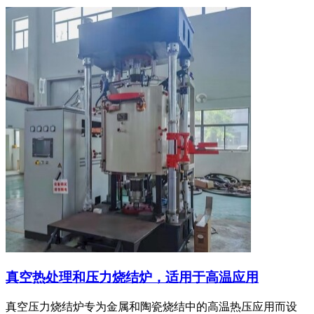
真空热处理和压力烧结炉，适用于高温应用
真空压力烧结炉专为金属和陶瓷烧结中的高温热压应用而设