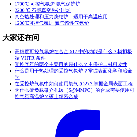
1700℃ 可控气氛炉 氮气保护炉
2200 ℃ 石墨真空热处理炉
真空热处理和压力烧结炉，适用于高温应用
1200℃可控气氛炉 氮气惰性气氛炉
大家还在问
高精度可控气氛炉在合金 617 中的功能是什么？模拟极
端 VHTR 条件
受控气氛的两个主要目的是什么？主保护与材料改性
什么是用于热处理的受控气氛炉？掌握表面化学和冶金
学
在受控炉气氛中如何使用氧气 (O2)？掌握金属表面工程
为什么硫负载微介孔碳（S@MMPC）的合成需要使用可
控气氛高温炉？硕士精密合成