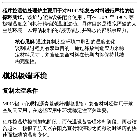
程序控温热处理炉主要用于对MPC/铝复合材料进行严格的热
循环测试。
该炉与低温设备配合使用，可在120°C至-196°C等
极端温度之间执行精确的温度波动。具体目的是模拟严酷的太
空热环境，以评估材料的抗变形能力并释放内部残余应力。
核心见解
通过复制太空环境中剧烈的温度变化，
该测试过程具有双重目的：通过释放制造应力来稳
定材料尺寸，并验证复合材料在长期内将保持其结
构完整性。
模拟极端环境
复制太空条件
MPC/铝（介观相沥青基碳纤维增强铝）复合材料经常用于航
空航天应用，在这些应用中环境稳定性至关重要。
程序控温炉控制加热阶段，而低温设备管理冷却阶段。两者结
合起来，模拟了航天器在阳光直射和深影之间移动时经历的快
速而极端的温度变化。