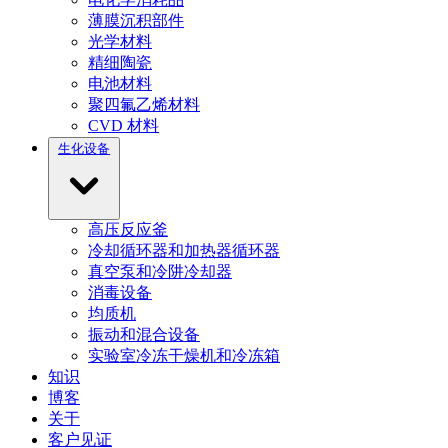
薄膜沉积部件
光学材料
精细陶瓷
电池材料
聚四氟乙烯材料
CVD 材料
生化设备
高压反应釜
冷却循环器和加热器循环器
真空泵和冷阱冷却器
消毒设备
均质机
振动和混合设备
实验室冷冻干燥机和冷冻箱
知识
博客
关于
客户见证