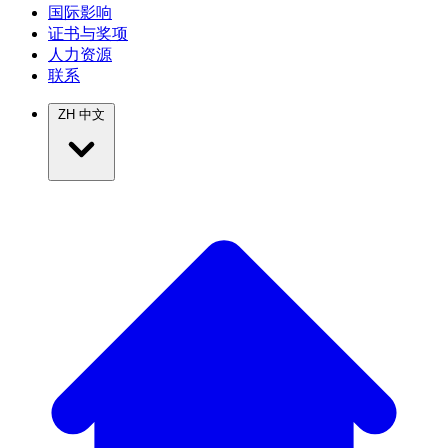
国际影响
证书与奖项
人力资源
联系
ZH
中文