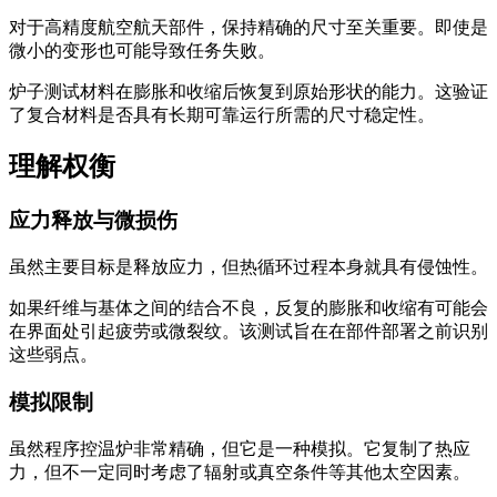
对于高精度航空航天部件，保持精确的尺寸至关重要。即使是
微小的变形也可能导致任务失败。
炉子测试材料在膨胀和收缩后恢复到原始形状的能力。这验证
了复合材料是否具有长期可靠运行所需的尺寸稳定性。
理解权衡
应力释放与微损伤
虽然主要目标是释放应力，但热循环过程本身就具有侵蚀性。
如果纤维与基体之间的结合不良，反复的膨胀和收缩有可能会
在界面处引起疲劳或微裂纹。该测试旨在在部件部署之前识别
这些弱点。
模拟限制
虽然程序控温炉非常精确，但它是一种模拟。它复制了热应
力，但不一定同时考虑了辐射或真空条件等其他太空因素。