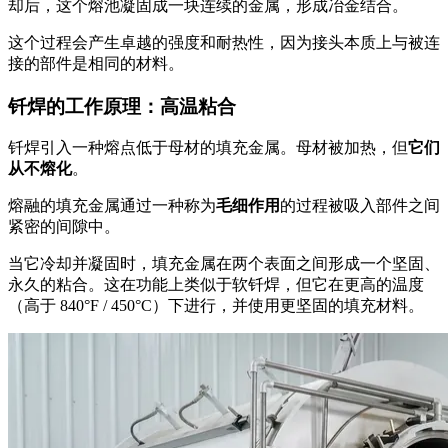
却后，这个熔池凝固成一块连续的金属，形成冶金结合。
这个过程会产生卓越的强度和耐热性，因为接头本质上与被连
接的部件是相同的材料。
钎焊的工作原理：高温粘合
钎焊引入一种熔点低于母材的填充金属。母材被加热，但
它们
从不熔化
。
熔融的填充金属通过一种称为
毛细作用
的过程被吸入部件之间
紧密的间隙中。
当它冷却并凝固时，填充金属在两个表面之间形成一个坚固、
永久的粘合。这在功能上类似于软钎焊，但它在更高的温度
（高于 840°F / 450°C）下进行，并使用更坚固的填充材料。