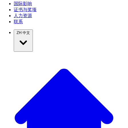
国际影响
证书与奖项
人力资源
联系
ZH
中文