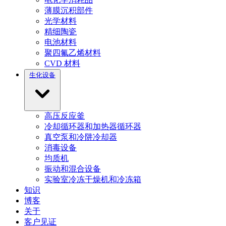
薄膜沉积部件
光学材料
精细陶瓷
电池材料
聚四氟乙烯材料
CVD 材料
生化设备
高压反应釜
冷却循环器和加热器循环器
真空泵和冷阱冷却器
消毒设备
均质机
振动和混合设备
实验室冷冻干燥机和冷冻箱
知识
博客
关于
客户见证