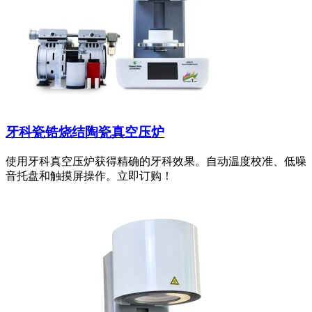
牙科瓷锆烧结陶瓷真空压炉
使用牙科真空压炉获得精确的牙科效果。自动温度校准、低噪
音托盘和触摸屏操作。立即订购！