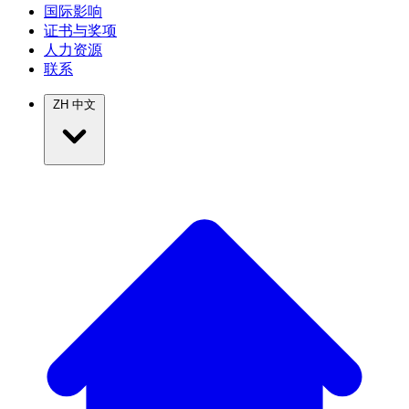
国际影响
证书与奖项
人力资源
联系
ZH
中文