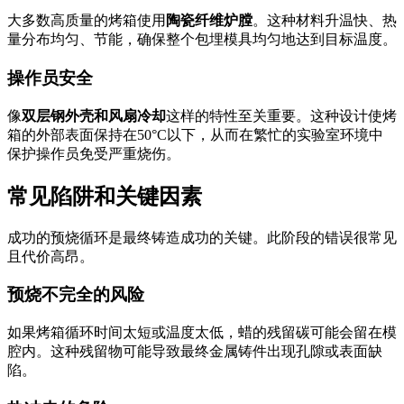
大多数高质量的烤箱使用
陶瓷纤维炉膛
。这种材料升温快、热
量分布均匀、节能，确保整个包埋模具均匀地达到目标温度。
操作员安全
像
双层钢外壳和风扇冷却
这样的特性至关重要。这种设计使烤
箱的外部表面保持在50°C以下，从而在繁忙的实验室环境中
保护操作员免受严重烧伤。
常见陷阱和关键因素
成功的预烧循环是最终铸造成功的关键。此阶段的错误很常见
且代价高昂。
预烧不完全的风险
如果烤箱循环时间太短或温度太低，蜡的残留碳可能会留在模
腔内。这种残留物可能导致最终金属铸件出现孔隙或表面缺
陷。