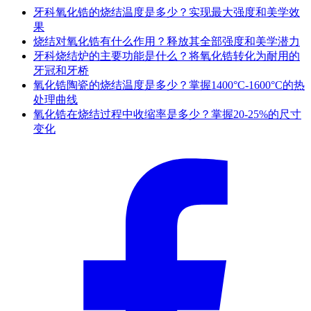
牙科氧化锆的烧结温度是多少？实现最大强度和美学效
果
烧结对氧化锆有什么作用？释放其全部强度和美学潜力
牙科烧结炉的主要功能是什么？将氧化锆转化为耐用的
牙冠和牙桥
氧化锆陶瓷的烧结温度是多少？掌握1400°C-1600°C的热
处理曲线
氧化锆在烧结过程中收缩率是多少？掌握20-25%的尺寸
变化