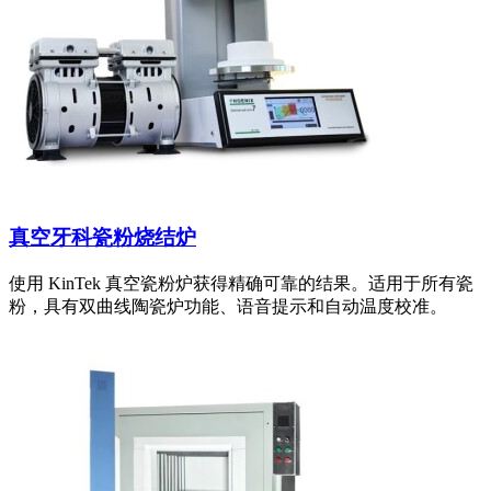
真空牙科瓷粉烧结炉
使用 KinTek 真空瓷粉炉获得精确可靠的结果。适用于所有瓷
粉，具有双曲线陶瓷炉功能、语音提示和自动温度校准。