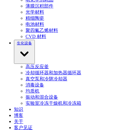
薄膜沉积部件
光学材料
精细陶瓷
电池材料
聚四氟乙烯材料
CVD 材料
生化设备
高压反应釜
冷却循环器和加热器循环器
真空泵和冷阱冷却器
消毒设备
均质机
振动和混合设备
实验室冷冻干燥机和冷冻箱
知识
博客
关于
客户见证