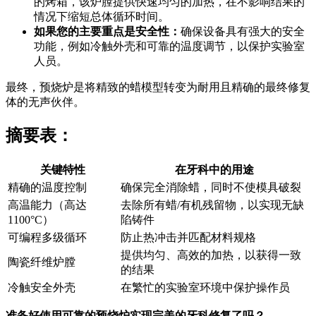
的烤箱，该炉膛提供快速均匀的加热，在不影响结果的
情况下缩短总体循环时间。
如果您的主要重点是安全性：
确保设备具有强大的安全
功能，例如冷触外壳和可靠的温度调节，以保护实验室
人员。
最终，预烧炉是将精致的蜡模型转变为耐用且精确的最终修复
体的无声伙伴。
摘要表：
关键特性
在牙科中的用途
精确的温度控制
确保完全消除蜡，同时不使模具破裂
高温能力（高达
去除所有蜡/有机残留物，以实现无缺
1100°C）
陷铸件
可编程多级循环
防止热冲击并匹配材料规格
提供均匀、高效的加热，以获得一致
陶瓷纤维炉膛
的结果
冷触安全外壳
在繁忙的实验室环境中保护操作员
准备好使用可靠的预烧炉实现完美的牙科修复了吗？