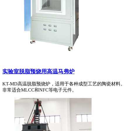
实验室脱脂预烧用高温马弗炉
KT-MD高温脱脂预烧炉，适用于各种成型工艺的陶瓷材料。
非常适合MLCC和NFC等电子元件。