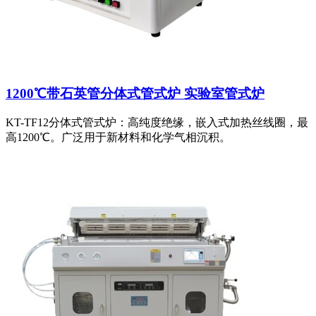
1200℃带石英管分体式管式炉 实验室管式炉
KT-TF12分体式管式炉：高纯度绝缘，嵌入式加热丝线圈，最
高1200℃。广泛用于新材料和化学气相沉积。