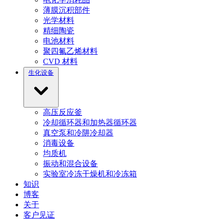
薄膜沉积部件
光学材料
精细陶瓷
电池材料
聚四氟乙烯材料
CVD 材料
生化设备
高压反应釜
冷却循环器和加热器循环器
真空泵和冷阱冷却器
消毒设备
均质机
振动和混合设备
实验室冷冻干燥机和冷冻箱
知识
博客
关于
客户见证