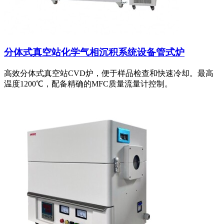
分体式真空站化学气相沉积系统设备管式炉
高效分体式真空站CVD炉，便于样品检查和快速冷却。最高
温度1200℃，配备精确的MFC质量流量计控制。