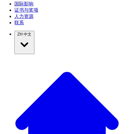
国际影响
证书与奖项
人力资源
联系
ZH
中文