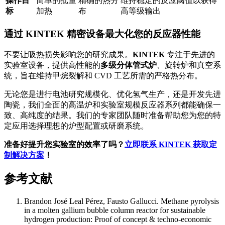
操作目
简单的批量
精确的热分
维持稳定的反应阈值以获得
标
加热
布
高等级输出
通过 KINTEK 精密设备最大化您的反应器性能
不要让吸热损失影响您的研究成果。
KINTEK
专注于先进的
实验室设备，提供高性能的
多级分体管式炉
、旋转炉和真空系
统，旨在维持甲烷裂解和 CVD 工艺所需的严格热分布。
无论您是进行电池研究规模化、优化氢气生产，还是开发先进
陶瓷，我们全面的高温炉和实验室规模反应器系列都能确保一
致、高纯度的结果。我们的专家团队随时准备帮助您为您的特
定应用选择理想的炉型配置或研磨系统。
准备好提升您实验室的效率了吗？
立即联系 KINTEK 获取定
制解决方案
！
参考文献
Brandon José Leal Pérez, Fausto Gallucci
.
Methane pyrolysis
in a molten gallium bubble column reactor for sustainable
hydrogen production: Proof of concept & techno-economic