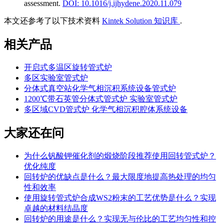
assessment
.
DOI: 10.1016/j.ijhydene.2020.11.079
本文还参考了以下技术资料
Kintek Solution 知识库
.
相关产品
开启式多温区旋转管式炉
多区实验室管式炉
分体式真空站化学气相沉积系统设备管式炉
1200℃带石英管分体式管式炉 实验室管式炉
多区域CVD管式炉 化学气相沉积腔体系统设备
大家还在问
为什么钒酸钾催化剂的煅烧阶段推荐使用回转管式炉？
优化纯度
回转炉的优缺点是什么？最大限度地提高热处理的均匀
性和效率
使用旋转管式炉合成WS2粉末的工艺优势是什么？实现
卓越的材料结晶度
回转炉的用途是什么？实现无与伦比的工艺均匀性和控