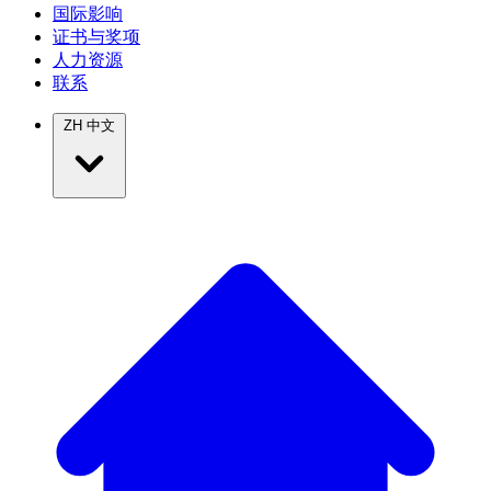
国际影响
证书与奖项
人力资源
联系
ZH
中文