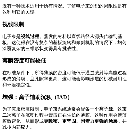
没有一种技术适用于所有情况。了解电子束沉积的局限性是有
效利用它的关键。
视线限制
电子束是
视线过程
。蒸发的材料以直线路径从源头传输到基
板。这使得在没有复杂的基板旋转和倾斜机制的情况下，均匀
涂覆复杂的三维形状变得具有挑战性。
薄膜密度可能较低
在标准条件下，所得薄膜的密度可能低于通过溅射等高能过程
形成的薄膜，且孔隙率更高。这可能会影响涂层的机械耐用性
和环境稳定性。
增强：离子辅助沉积（IAD）
为了克服密度限制，电子束系统通常会配备一个
离子源
。这束
二次离子在沉积过程中轰击正在生长的薄膜。这种作用会使薄
膜致密化，从而形成
更致密、更坚固、附着力更强的涂层
，并
减少内部应力。