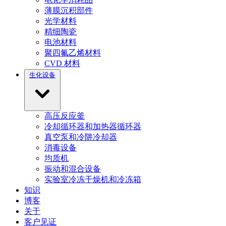
薄膜沉积部件
光学材料
精细陶瓷
电池材料
聚四氟乙烯材料
CVD 材料
生化设备
高压反应釜
冷却循环器和加热器循环器
真空泵和冷阱冷却器
消毒设备
均质机
振动和混合设备
实验室冷冻干燥机和冷冻箱
知识
博客
关于
客户见证