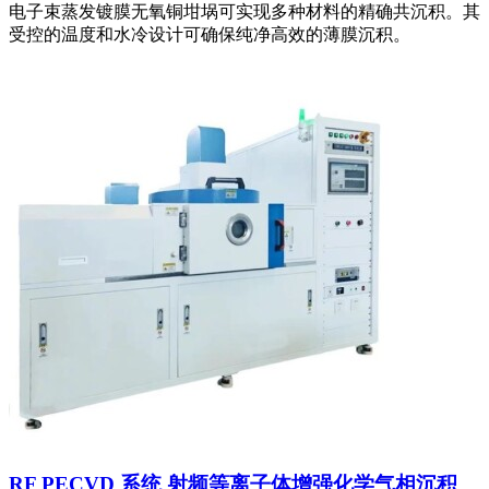
电子束蒸发镀膜无氧铜坩埚可实现多种材料的精确共沉积。其
受控的温度和水冷设计可确保纯净高效的薄膜沉积。
RF PECVD 系统 射频等离子体增强化学气相沉积