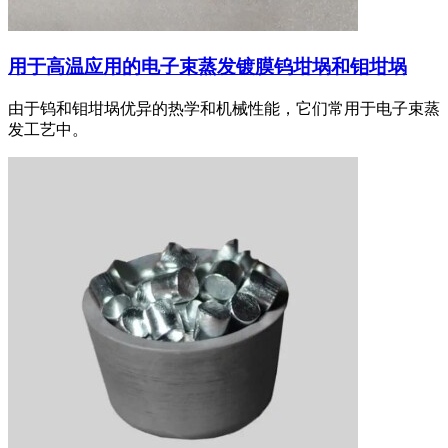
用于高温应用的电子束蒸发镀膜钨坩埚和钼坩埚
由于钨和钼坩埚优异的热学和机械性能，它们常用于电子束蒸
发工艺中。