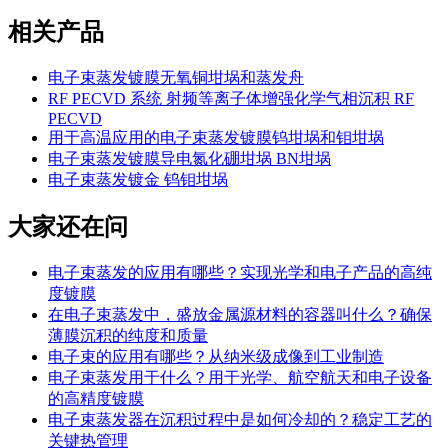
相关产品
电子束蒸发镀膜无氧铜坩埚和蒸发舟
RF PECVD 系统 射频等离子体增强化学气相沉积 RF
PECVD
用于高温应用的电子束蒸发镀膜钨坩埚和钼坩埚
电子束蒸发镀膜导电氮化硼坩埚 BN坩埚
电子束蒸发镀金 钨钼坩埚
大家还在问
电子束蒸发的应用有哪些？实现光学和电子产品的高纯
度镀膜
在电子束蒸发中，盛放金属源材料的容器叫什么？确保
薄膜沉积的纯度和质量
电子束的应用有哪些？从纳米级成像到工业制造
电子束蒸发用于什么？用于光学、航空航天和电子设备
的高精度镀膜
电子束蒸发器在沉积过程中是如何冷却的？稳定工艺的
关键热管理