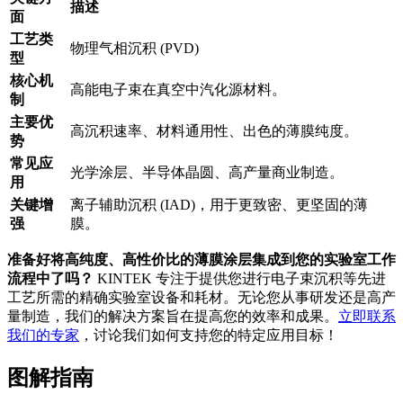
描述
面
工艺类
物理气相沉积 (PVD)
型
核心机
高能电子束在真空中汽化源材料。
制
主要优
高沉积速率、材料通用性、出色的薄膜纯度。
势
常见应
光学涂层、半导体晶圆、高产量商业制造。
用
关键增
离子辅助沉积 (IAD)，用于更致密、更坚固的薄
强
膜。
准备好将高纯度、高性价比的薄膜涂层集成到您的实验室工作
流程中了吗？
KINTEK 专注于提供您进行电子束沉积等先进
工艺所需的精确实验室设备和耗材。无论您从事研发还是高产
量制造，我们的解决方案旨在提高您的效率和成果。
立即联系
我们的专家
，讨论我们如何支持您的特定应用目标！
图解指南