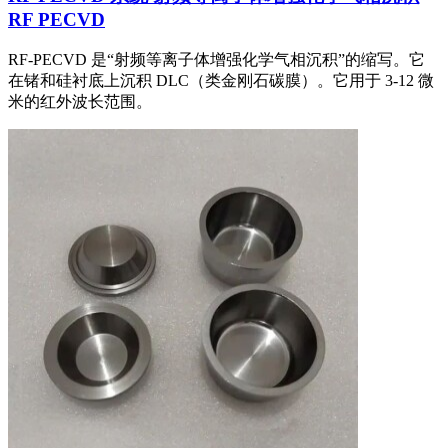
RF PECVD
RF-PECVD 是“射频等离子体增强化学气相沉积”的缩写。它
在锗和硅衬底上沉积 DLC（类金刚石碳膜）。它用于 3-12 微
米的红外波长范围。