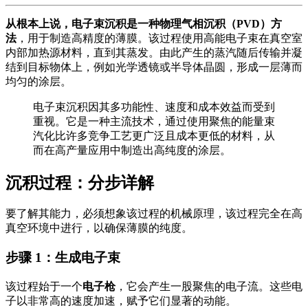
从根本上说，电子束沉积是一种物理气相沉积（PVD）方
法
，用于制造高精度的薄膜。该过程使用高能电子束在真空室
内部加热源材料，直到其蒸发。由此产生的蒸汽随后传输并凝
结到目标物体上，例如光学透镜或半导体晶圆，形成一层薄而
均匀的涂层。
电子束沉积因其多功能性、速度和成本效益而受到
重视。它是一种主流技术，通过使用聚焦的能量束
汽化比许多竞争工艺更广泛且成本更低的材料，从
而在高产量应用中制造出高纯度的涂层。
沉积过程：分步详解
要了解其能力，必须想象该过程的机械原理，该过程完全在高
真空环境中进行，以确保薄膜的纯度。
步骤 1：生成电子束
该过程始于一个
电子枪
，它会产生一股聚焦的电子流。这些电
子以非常高的速度加速，赋予它们显著的动能。